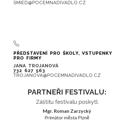
SMIED@POCEMNADIVADLO.CZ
PŘEDSTAVENÍ PRO ŠKOLY, VSTUPENKY
PRO FIRMY
JANA TROJANOVÁ
732 627 563
TROJANOVA@POCEMNADIVADLO.CZ
PARTNEŘI FESTIVALU:
Záštitu festivalu poskytl:
Mgr. Roman Zarzycký
Primátor města Plzně