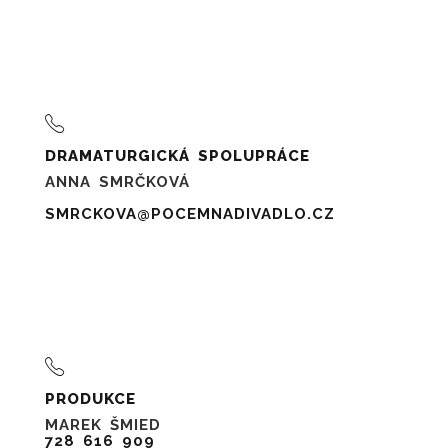
DRAMATURGICKÁ SPOLUPRÁCE
ANNA SMRČKOVÁ
SMRCKOVA@POCEMNADIVADLO.CZ
PRODUKCE
MAREK ŠMIED
728 616 909